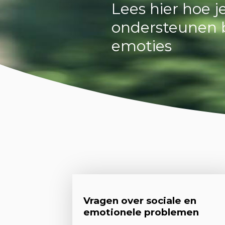
Lees hier hoe j
ondersteunen bi
emoties
Vragen over sociale en
emotionele problemen