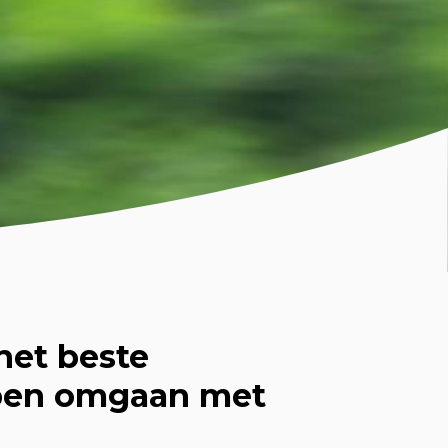
het beste
pen omgaan met