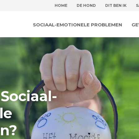
HOME
DE HOND
DIT BEN IK
S
SOCIAAL-EMOTIONELE PROBLEMEN
GE
Sociaal-
le
n?