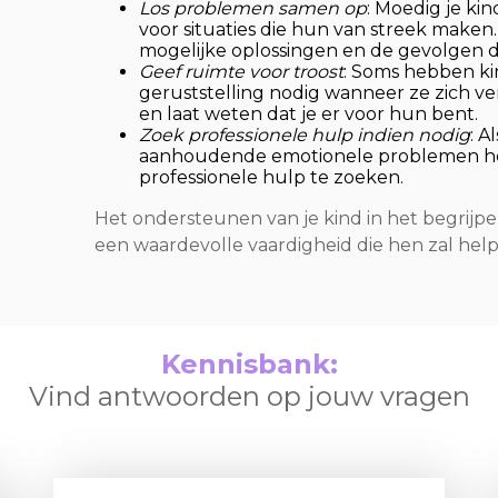
Los problemen samen op
: Moedig je ki
voor situaties die hun van streek maken.
mogelijke oplossingen en de gevolgen d
Geef ruimte voor troost
: Soms hebben k
geruststelling nodig wanneer ze zich ver
en laat weten dat je er voor hun bent.
Zoek professionele hulp indien nodig
: A
aanhoudende emotionele problemen he
professionele hulp te zoeken.
Het ondersteunen van je kind in het begrijp
een waardevolle vaardigheid die hen zal he
Kennisbank:
Vind antwoorden op jouw vragen