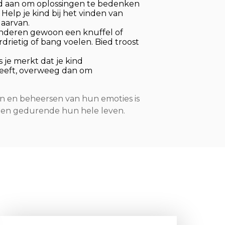
nd aan om oplossingen te bedenken
 Help je kind bij het vinden van
aarvan.
inderen gewoon een knuffel of
drietig of bang voelen. Bied troost
ls je merkt dat je kind
eft, overweeg dan om
en en beheersen van hun emoties is
lpen gedurende hun hele leven.