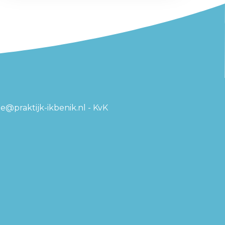
ne@praktijk-ikbenik.nl - KvK