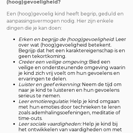
(hoog)gevoeligheid?
Een (hoog)gevoelig kind heeft begrip, geduld en
aanpassingsvermogen nodig. Hier zijn enkele
dingen die je kan doen:
Erken en begrijp de (hoog)gevoeligheid
: Leer
over wat (hoog)gevoeligheid betekent.
Begrijp dat het een karaktereigenschap is en
geen tekortkoming.
Creëer een veilige omgeving:
Bied een
veilige en ondersteunende omgeving waarin
je kind zich vrij voelt om hun gevoelens en
ervaringen te delen.
Luister en geef erkenning:
Neem de tijd om
naar je kind te luisteren en hun gevoelens
serieus te nemen.
Leer emotieregulatie:
Help je kind omgaan
met hun emoties door technieken te leren
zoals ademhalingsoefeningen, meditatie of
time-outs.
Leer sociale vaardigheden:
Help je kind bij
het ontwikkelen van vaardigheden om met