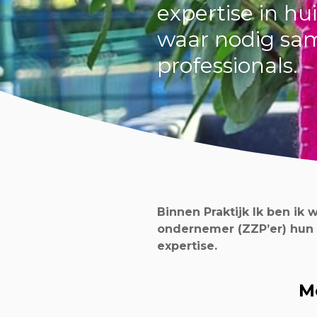
expertise in hu
waar nodig sa
professionals.
Binnen Praktijk Ik ben ik 
ondernemer (ZZP’er) hun e
expertise.
M