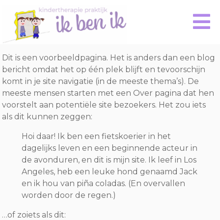
Dit is een voorbeeldpagina. Het is anders dan een blog
bericht omdat het op één plek blijft en tevoorschijn
komt in je site navigatie (in de meeste thema’s). De
meeste mensen starten met een Over pagina dat hen
voorstelt aan potentiële site bezoekers. Het zou iets
als dit kunnen zeggen:
Hoi daar! Ik ben een fietskoerier in het
dagelijks leven en een beginnende acteur in
de avonduren, en dit is mijn site. Ik leef in Los
Angeles, heb een leuke hond genaamd Jack
en ik hou van piña coladas. (En overvallen
worden door de regen.)
…of zoiets als dit: